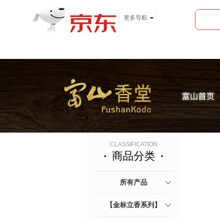
更多导航
服装城
食品
金融
CLASSIFICATION
商品分类
所有产品
【金标立香系列】