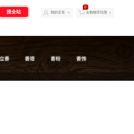
0
我的京东
去购物车结算